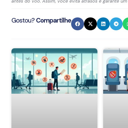
antes do voo. Assim, você evita atrasos e garante um
Gostou?
Compartilhe