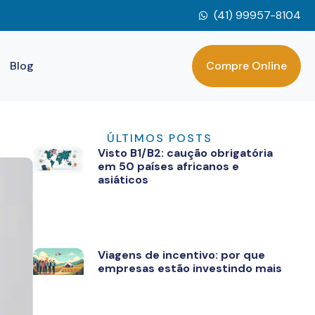
(41) 99957-8104
Blog
Compre Online
ÚLTIMOS POSTS
Visto B1/B2: caução obrigatória
em 50 países africanos e
asiáticos
Viagens de incentivo: por que
empresas estão investindo mais