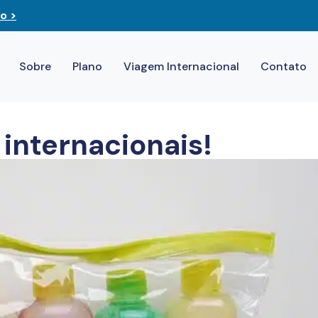
o >
Sobre
Plano
Viagem Internacional
Contato
internacionais!