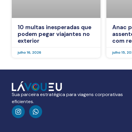
10 multas inesperadas que
Anac p
podem pegar viajantes no
assent
exterior
com re
julho 16, 2026
julho 15, 2
Sua parceira estratégica para viagens corporativas
eficientes.