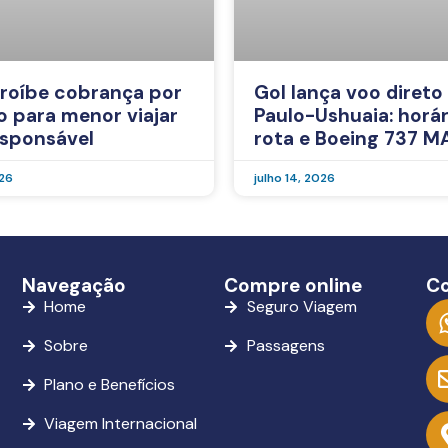
roíbe cobrança por
Gol lança voo direto
o para menor viajar
Paulo-Ushuaia: horár
sponsável
rota e Boeing 737 M
026
julho 14, 2026
Navegação
Compre online
C
Home
Seguro Viagem
Sobre
Passagens
Plano e Benefícios
Viagem Internacional