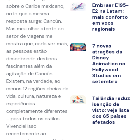
Embraer E195-
sobre o Caribe mexicano,
E2 na Latam:
noto que a mesma
mais conforto
resposta surge: Cancún.
em voos
Mas meu olhar atento ao
regionais
setor de viagens me
mostra que, cada vez mais,
7 novas
as pessoas estão
atrações da
Disney
descobrindo destinos
Animation no
fascinantes além da
Hollywood
agitação de Cancún.
Studios em
Existem, na verdade, ao
setembro
menos 12 regiões cheias de
vida, cultura, natureza e
Tailândia reduz
experiências
isenção de
visto: veja lista
completamente diferentes
dos 65 países
– para todos os estilos.
afetados
Vivenciei isso
recentemente ao