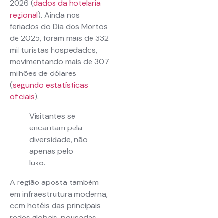
2026 (
dados da hotelaria
regional
). Ainda nos
feriados do Dia dos Mortos
de 2025, foram mais de 332
mil turistas hospedados,
movimentando mais de 307
milhões de dólares
(
segundo estatísticas
oficiais
).
Visitantes se
encantam pela
diversidade, não
apenas pelo
luxo.
A região aposta também
em infraestrutura moderna,
com hotéis das principais
redes globais, pousadas