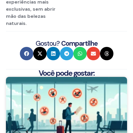
experiências mais
exclusivas, sem abrir
mão das belezas
naturais.
Gostou?
Compartilhe
Você pode gostar: