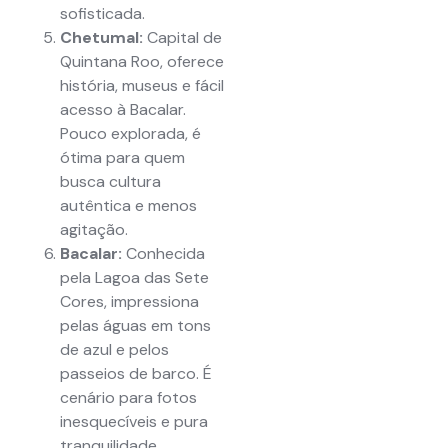
sofisticada.
Chetumal:
Capital de
Quintana Roo, oferece
história, museus e fácil
acesso à Bacalar.
Pouco explorada, é
ótima para quem
busca cultura
autêntica e menos
agitação.
Bacalar:
Conhecida
pela Lagoa das Sete
Cores, impressiona
pelas águas em tons
de azul e pelos
passeios de barco. É
cenário para fotos
inesquecíveis e pura
tranquilidade.