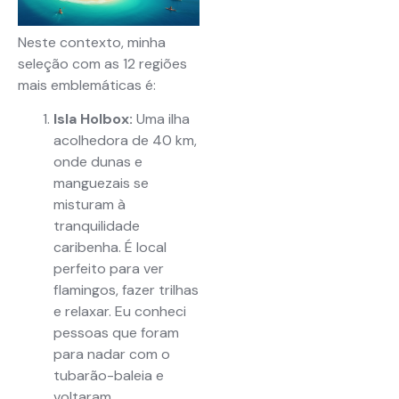
Neste contexto, minha
seleção com as 12 regiões
mais emblemáticas é:
Isla Holbox:
Uma ilha
acolhedora de 40 km,
onde dunas e
manguezais se
misturam à
tranquilidade
caribenha. É local
perfeito para ver
flamingos, fazer trilhas
e relaxar. Eu conheci
pessoas que foram
para nadar com o
tubarão-baleia e
voltaram