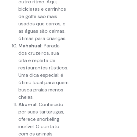
outro ritmo. Aqui,
bicicletas e carrinhos
de golfe são mais
usados que carros, e
as águas são calmas,
ótimas para crianças.
Mahahual:
Parada
dos cruzeiros, sua
orla é repleta de
restaurantes rústicos.
Uma dica especial: é
ótimo local para quem
busca praias menos
cheias.
Akumal:
Conhecido
por suas tartarugas,
oferece snorkeling
incrível. O contato
com os animais