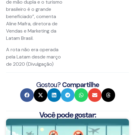
de mão dupla e o turismo
brasileiro é o grande
beneficiado”, comenta
Aline Mafra, diretora de
Vendas e Marketing da
Latam Brasil.
A rota não era operada
pela Latam desde março
de 2020 (Divulgação)
Gostou?
Compartilhe
Você pode gostar: