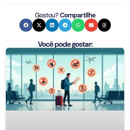
Gostou?
Compartilhe
Você pode gostar: