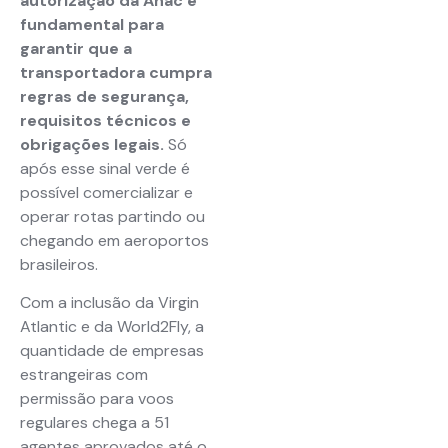
autorização da Anac é
fundamental para
garantir que a
transportadora cumpra
regras de segurança,
requisitos técnicos e
obrigações legais.
Só
após esse sinal verde é
possível comercializar e
operar rotas partindo ou
chegando em aeroportos
brasileiros.
Com a inclusão da Virgin
Atlantic e da World2Fly, a
quantidade de empresas
estrangeiras com
permissão para voos
regulares chega a 51
agentes aprovados até o