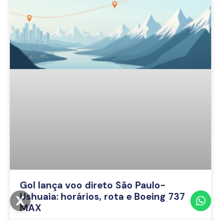
Gol lança voo direto São Paulo-
Ushuaia: horários, rota e Boeing 737
MAX