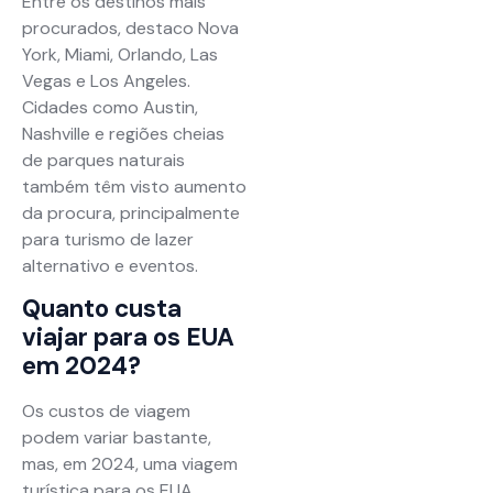
Entre os destinos mais
procurados, destaco Nova
York, Miami, Orlando, Las
Vegas e Los Angeles.
Cidades como Austin,
Nashville e regiões cheias
de parques naturais
também têm visto aumento
da procura, principalmente
para turismo de lazer
alternativo e eventos.
Quanto custa
viajar para os EUA
em 2024?
Os custos de viagem
podem variar bastante,
mas, em 2024, uma viagem
turística para os EUA