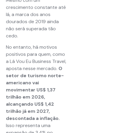
Mesmo com um
crescimento constante até
lá, a marca dos anos
dourados de 2019 ainda
não será superada tão
cedo.
No entanto, há motivos
positivos para quem, como
a
Lá Vou Eu Business Travel
,
aposta nesse mercado.
O
setor de turismo norte-
americano vai
movimentar US$ 1,37
trilhão em 2026,
alcançando US$ 1,42
trilhão já em 2027,
descontada a inflação.
Isso representa uma
expansão de 3,4% no