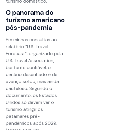
turismo doméstico.
O panorama do
turismo americano
pós-pandemia
Em minhas consultas ao
relatório “U.S. Travel
Forecast”, organizado pela
U.S. Travel Association,
bastante confiável, o
cenário desenhado é de
avanço sólido, mas ainda
cauteloso. Segundo o
documento, os Estados
Unidos só devem ver o
turismo atingir os
patamares pré-
pandêmicos após 2029.