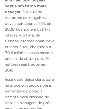
internacional no país
segue um ritmo mais
devagar
. O gasto de
visitantes estrangeiros
deve subir apenas 1,6% em
2026, ficando em US$ 178
bilhões, e o total de
turistas internacionais deve
crescer 3,4%, chegando a
70,6 milhões nesse mesmo
ano, ainda abaixo dos 79
milhões registrados em
2019.
Esse dado deixa claro, para
mim, que obstáculos para
estrangeiros, como a
demora para emissão de
vistos e a imagem do país
em certos mercados,