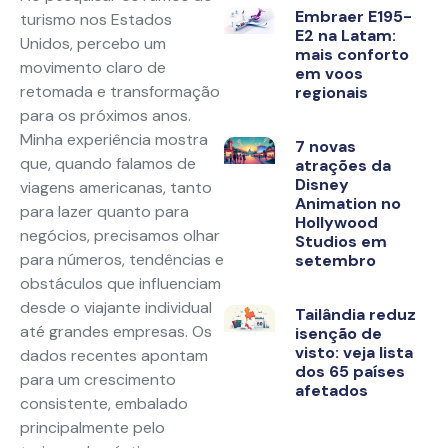
Embraer E195-
turismo nos Estados
E2 na Latam:
Unidos, percebo um
mais conforto
movimento claro de
em voos
retomada e transformação
regionais
para os próximos anos.
Minha experiência mostra
7 novas
que, quando falamos de
atrações da
Disney
viagens americanas, tanto
Animation no
para lazer quanto para
Hollywood
negócios, precisamos olhar
Studios em
para números, tendências e
setembro
obstáculos que influenciam
desde o viajante individual
Tailândia reduz
até grandes empresas. Os
isenção de
visto: veja lista
dados recentes apontam
dos 65 países
para um crescimento
afetados
consistente, embalado
principalmente pelo