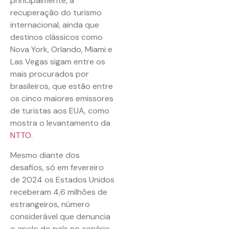
principalmente, a
recuperação do turismo
internacional, ainda que
destinos clássicos como
Nova York, Orlando, Miami e
Las Vegas sigam entre os
mais procurados por
brasileiros, que estão entre
os cinco maiores emissores
de turistas aos EUA, como
mostra o levantamento da
NTTO
.
Mesmo diante dos
desafios, só em fevereiro
de 2024 os Estados Unidos
receberam 4,6 milhões de
estrangeiros, número
considerável que denuncia
o apelo do país no cenário